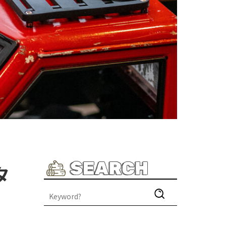
SEARCH
タ