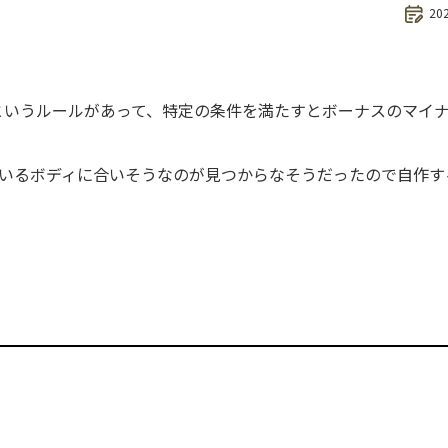
20
というルールがあって、特定の条件を満たすとボーナスのマイ
いるボディに合いそうなのが見つからなそうだったので自作す