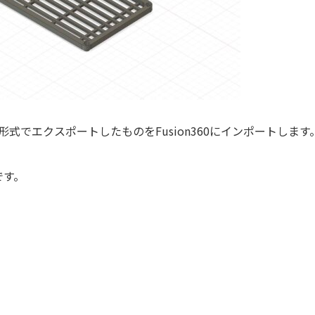
DXF形式でエクスポートしたものをFusion360にインポートします
です。