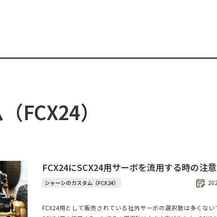
FCX24）
FCX24にSCX24用サーボを流用する時の注
20
シャーシのカスタム（FCX24）
FCX24用として販売されている社外サーボの選択肢は多くない