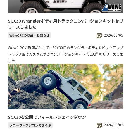
SCX30 Wranglerボディ用トラックコンバージョンキットをリ
リースしました
2026/03/05
WdwC RCの商品・お知らせ
WdwC RCの新商品として、SCX30用のラングラーボディをピックアップ
トラック風にカスタムするコンバージョンキット “JLUB” をリリースしま
した。
SCX30を公園でフィールドシェイクダウン
2026/03/02
クローラーラジコンであそぶ