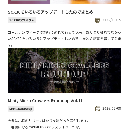
SCX30をいろいろアップデートしたのでまとめ
2026/07/15
SCX30のカスタム
ゴールデンウィークの旅行に連れて行って以来、あんまり触れてなかっ
たSCX30をいろいろとアップデートしたので、まとめ記事を書いてみま
す。
Mini / Micro Crawlers Roundup Vol.11
2026/05/09
M/MC Roundup
今週は小物のリリースばかりな週だった気がします。
一番気になるのはMEUSのデフスライダーかな。