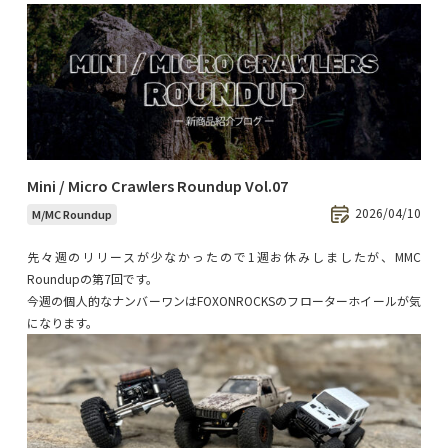
Mini / Micro Crawlers Roundup Vol.07
2026/04/10
M/MC Roundup
先々週のリリースが少なかったので1週お休みしましたが、MMC
Roundupの第7回です。
今週の個人的なナンバーワンはFOXONROCKSのフローターホイールが気
になります。