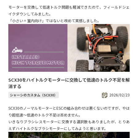
モーターを交換して低速トルク問題も軽減できたので、フィールドシェ
イクダウンしてみました。
「小さい = 室内向け」ではないと改めて実感しました。
SCX30をハイトルクモーターに交換して低速のトルク不足を解
消する
2026/02/23
シャーシのカスタム（SCX30）
SCX30のノーマルモーターとESCの組み合わせは悪くないのですが、やは
り超低速〜低速のトルク不足は否めません。
いきなりブラシレスモーターに交換する選択肢もありましたが、とりあ
えずハイトルクなブラシモーターにしてみようと思います。