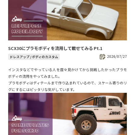
SCX30にプラモボディを流用して載せてみる Pt.1
2026/07/27
ドレスアップ / ボディのカスタム
インスタなどでやっている人を度々見かけてから挑戦したかったプラモ
ボディの流用をやってみました。
プラモボディはディテールまで作り込まれているので、スケール寄りのリ
グにするにはピッタリな気がしています。