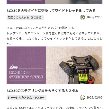
SCX30を大径タイヤに交換してワイドトレッド化してみる
2026/02/15
足回りのカスタム（SCX30）
SCX30で気になっていたのがキャンバーの弱さです。
トップヘビーなのでシャーシ側を重くする方法も考えられるのですが、
なるべく重くしたくないのでワイドトレッド化してみることにしまし
た。
SCX30のステアリング角を大きくするカスタム
2026/02/06
シャーシのカスタム（SCX30）
以前にMEUSのアルミアクスルハウジングにした時にステアリング角が小