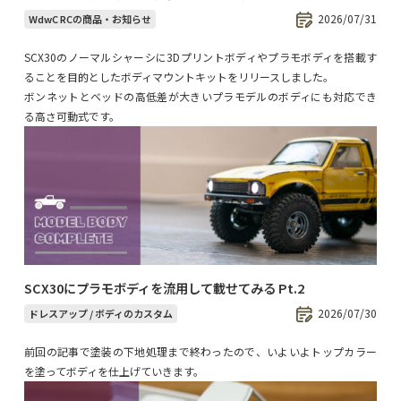
2026/07/31
WdwC RCの商品・お知らせ
SCX30のノーマルシャーシに3Dプリントボディやプラモボディを搭載す
ることを目的としたボディマウントキットをリリースしました。
ボンネットとベッドの高低差が大きいプラモデルのボディにも対応でき
る高さ可動式です。
SCX30にプラモボディを流用して載せてみる Pt.2
2026/07/30
ドレスアップ / ボディのカスタム
前回の記事で塗装の下地処理まで終わったので、いよいよトップカラー
を塗ってボディを仕上げていきます。