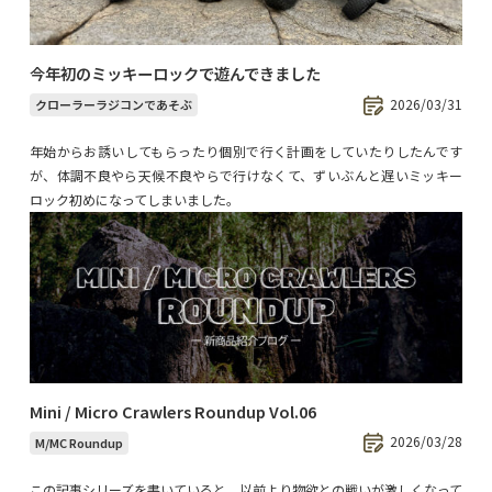
今年初のミッキーロックで遊んできました
2026/03/31
クローラーラジコンであそぶ
年始からお誘いしてもらったり個別で行く計画をしていたりしたんです
が、体調不良やら天候不良やらで行けなくて、ずいぶんと遅いミッキー
ロック初めになってしまいました。
Mini / Micro Crawlers Roundup Vol.06
2026/03/28
M/MC Roundup
この記事シリーズを書いていると、以前より物欲との戦いが激しくなって