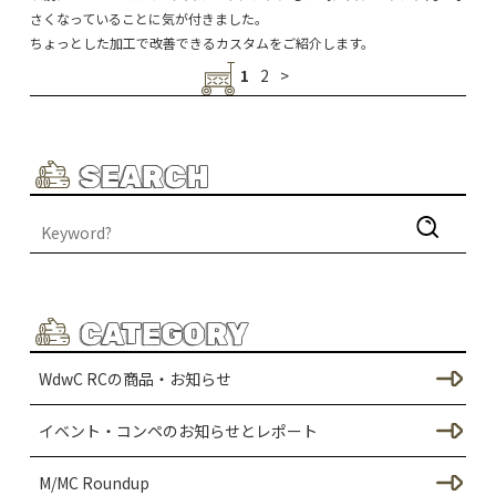
さくなっていることに気が付きました。
ちょっとした加工で改善できるカスタムをご紹介します。
1
2
>
SEARCH
CATEGORY
WdwC RCの商品・お知らせ
イベント・コンペのお知らせとレポート
M/MC Roundup