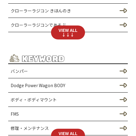
クローラーラジコン きほんのき
クローラーラジコンであそぶ
VIEW ALL
↓↓↓
SCX24のカスタム
シャーシのカスタム（SCX24）
KEYWORD
ドレスアップ / ボディーのカスタム（SCX24）
バンパー
足回りのカスタム（SCX24）
Dodge Power Wagon BODY
SCX30のカスタム
ボディ・ボディマウント
シャーシのカスタム（SCX30）
FMS
ドレスアップ / ボディのカスタム
修理・メンテナンス
VIEW ALL