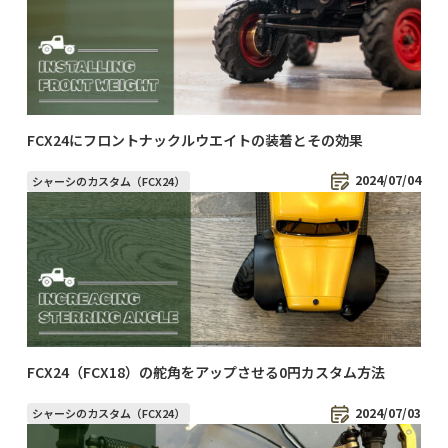
FCX24にフロントナックルウエイトの装着とその効果
2024/07/04
シャーシのカスタム（FCX24）
FCX24（FCX18）の舵角をアップさせる0円カスタム方法
2024/07/03
シャーシのカスタム（FCX24）