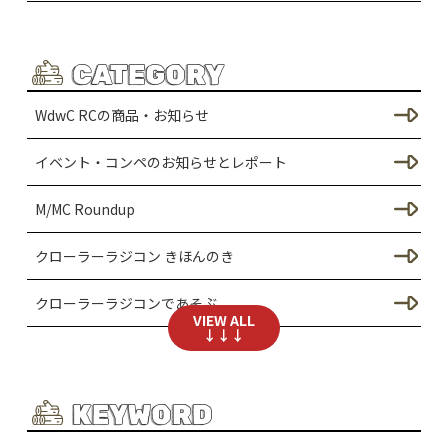
CATEGORY
WdwC RCの商品・お知らせ
イベント・コンペのお知らせとレポート
M/MC Roundup
クローラーラジコン きほんのき
クローラーラジコンであそぶ
VIEW ALL
↓↓↓
SCX24のカスタム
シャーシのカスタム（SCX24）
KEYWORD
ドレスアップ / ボディーのカスタム（SCX24）