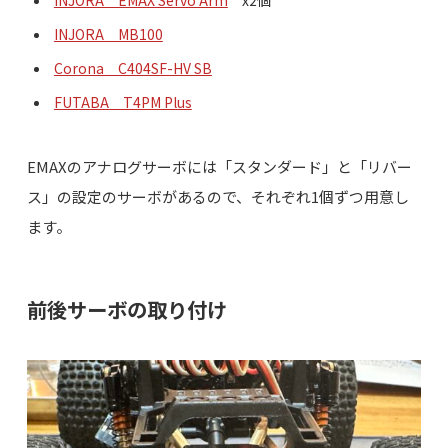
INJORA EMAX Servo Arm
x2個
INJORA MB100
Corona C404SF-HV SB
FUTABA T4PM Plus
EMAXのアナログサーボには「スタンダード」と「リバー
ス」の設定のサーボがあるので、それぞれ1個ずつ用意し
ます。
前後サーボの取り付け