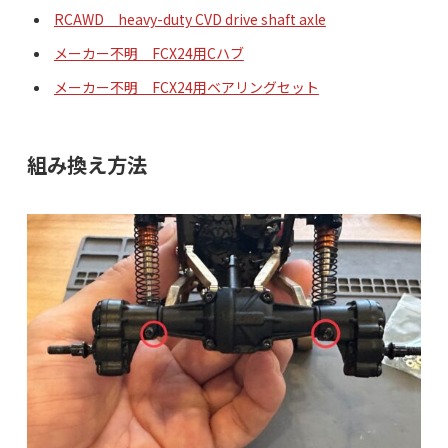
RCAWD heavy-duty CVD drive shaft axle
メーカー不明 FCX24用Cハブ
メーカー不明 FCX24用ベアリングセット
組み換え方法