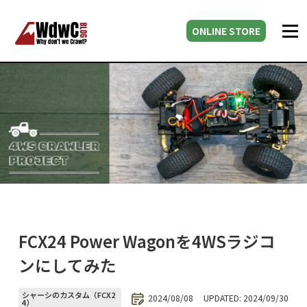
ONLINE STORE
FCX24 Power Wagonを4WSラジコ
ンにしてみた
シャーシのカスタム（FCX2
2024/08/08
UPDATED: 2024/09/30
4）