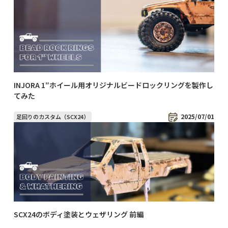
INJORA 1″ホイール用オリジナルビードロックリングを製作し
てみた
2025/07/01
足回りのカスタム（SCX24）
SCX24のボディ塗装とウェザリング 前編