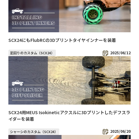
SCX24にもFlubRCの3Dプリントタイヤインナーを装着
2025/06/12
足回りのカスタム（SCX24）
SCX24用MEUS Isokineticアクスルに3Dプリントしたデフスラ
イダーを装着
2025/06/20
シャーシのカスタム（SCX24）