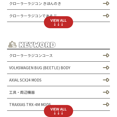
クローラーラジコン きほんのき
クローラーラジコンであそぶ
VIEW ALL
↓↓↓
SCX24のカスタム
シャーシのカスタム（SCX24）
KEYWORD
ドレスアップ / ボディーのカスタム（SCX24）
クローラーラジコンコース
足回りのカスタム（SCX24）
VOLKSWAGEN BUG (BEETLE) BODY
SCX30のカスタム
AXIAL SCX24 MODS
シャーシのカスタム（SCX30）
工具・周辺機器
ドレスアップ / ボディのカスタム
TRAXXAS TRX-4M MODS
VIEW ALL
足回りのカスタム（SCX30）
↓↓↓
AXIAL SCX24 RTR