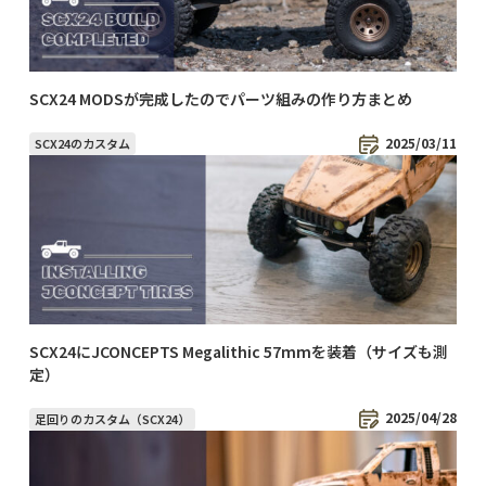
SCX24 MODSが完成したのでパーツ組みの作り方まとめ
2025/03/11
SCX24のカスタム
SCX24にJCONCEPTS Megalithic 57mmを装着（サイズも測
定）
2025/04/28
足回りのカスタム（SCX24）