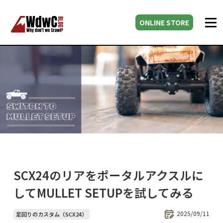
ONLINE STORE
SCX24のリアをポータルアクスルに
してMULLET SETUPを試してみる
2025/09/11
足回りのカスタム（SCX24）