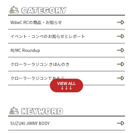
CATEGORY
WdwC RCの商品・お知らせ
イベント・コンペのお知らせとレポート
M/MC Roundup
クローラーラジコン きほんのき
クローラーラジコンであそぶ
VIEW ALL
↓↓↓
SCX24のカスタム
シャーシのカスタム（SCX24）
KEYWORD
ドレスアップ / ボディーのカスタム（SCX24）
SUZUKI JIMNY BODY