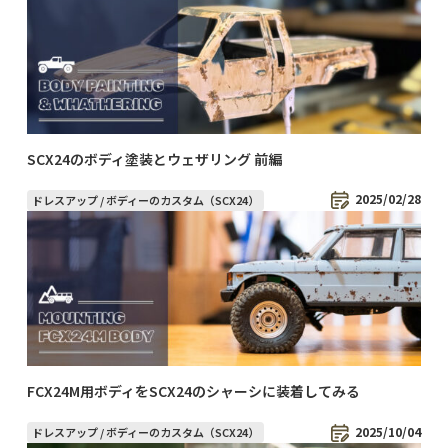
SCX24のボディ塗装とウェザリング 前編
2025/02/28
ドレスアップ / ボディーのカスタム（SCX24）
FCX24M用ボディをSCX24のシャーシに装着してみる
2025/10/04
ドレスアップ / ボディーのカスタム（SCX24）