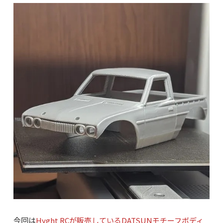
今回は
Hyght RCが販売しているDATSUNモチーフボディ